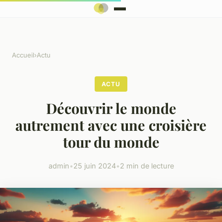
Accueil
›
Actu
ACTU
Découvrir le monde
autrement avec une croisière
tour du monde
admin
•
25 juin 2024
•
2 min de lecture