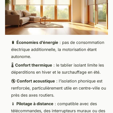
🔋
Économies d’énergie
: pas de consommation
électrique additionnelle, la motorisation étant
autonome.
🌡️
Confort thermique
: le tablier isolant limite les
déperditions en hiver et le surchauffage en été.
🔇
Confort acoustique
: l’isolation phonique est
renforcée, particulièrement utile en centre-ville ou
près des axes routiers.
📱
Pilotage à distance
: compatible avec des
télécommandes, des interrupteurs muraux ou des