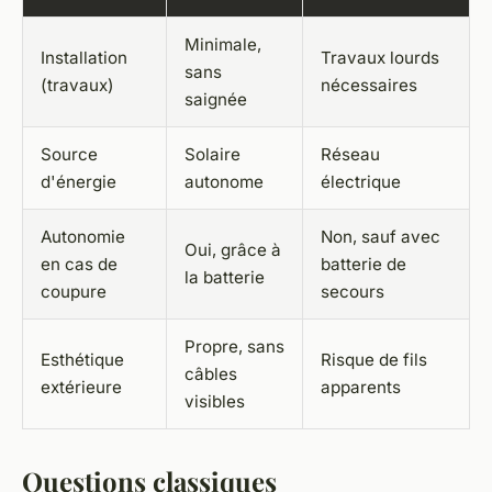
Minimale,
Installation
Travaux lourds
sans
(travaux)
nécessaires
saignée
Source
Solaire
Réseau
d'énergie
autonome
électrique
Autonomie
Non, sauf avec
Oui, grâce à
en cas de
batterie de
la batterie
coupure
secours
Propre, sans
Esthétique
Risque de fils
câbles
extérieure
apparents
visibles
Questions classiques