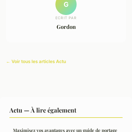
G
ECRIT PAR
Gordon
← Voir tous les articles Actu
Actu — À lire également
Maximisez vos avantages avec un guide de portage