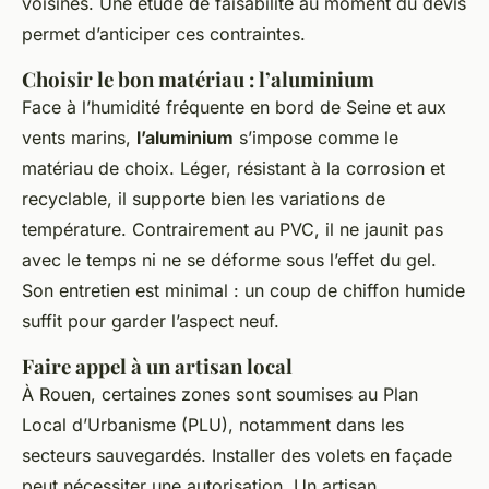
voisines. Une étude de faisabilité au moment du devis
permet d’anticiper ces contraintes.
Choisir le bon matériau : l’aluminium
Face à l’humidité fréquente en bord de Seine et aux
vents marins,
l’aluminium
s’impose comme le
matériau de choix. Léger, résistant à la corrosion et
recyclable, il supporte bien les variations de
température. Contrairement au PVC, il ne jaunit pas
avec le temps ni ne se déforme sous l’effet du gel.
Son entretien est minimal : un coup de chiffon humide
suffit pour garder l’aspect neuf.
Faire appel à un artisan local
À Rouen, certaines zones sont soumises au Plan
Local d’Urbanisme (PLU), notamment dans les
secteurs sauvegardés. Installer des volets en façade
peut nécessiter une autorisation. Un artisan