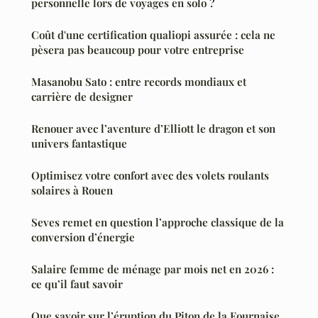
personnelle lors de voyages en solo ?
Coût d'une certification qualiopi assurée : cela ne
pèsera pas beaucoup pour votre entreprise
Masanobu Sato : entre records mondiaux et
carrière de designer
Renouer avec l’aventure d’Elliott le dragon et son
univers fantastique
Optimisez votre confort avec des volets roulants
solaires à Rouen
Seves remet en question l’approche classique de la
conversion d’énergie
Salaire femme de ménage par mois net en 2026 :
ce qu’il faut savoir
Que savoir sur l’éruption du Piton de la Fournaise