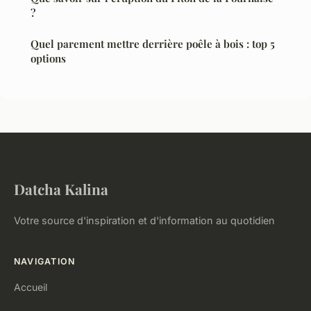
?
Quel parement mettre derrière poêle à bois : top 5
options
Datcha Kalina
Votre source d'inspiration et d'information au quotidien
NAVIGATION
Accueil