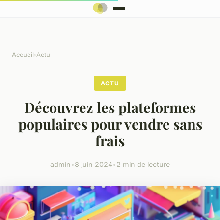
Accueil
›
Actu
ACTU
Découvrez les plateformes
populaires pour vendre sans
frais
admin
•
8 juin 2024
•
2 min de lecture